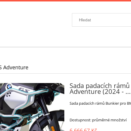
S Adventure
Sada padacích rámů
Adventure (2024 - ...
Sada padacích rámů Bunkier pro BMW
Dostupnost:
průměrné množství
6 666,67 Kč