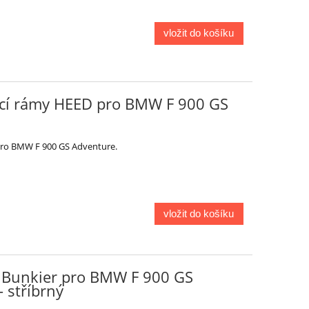
vložit do košíku
ací rámy HEED pro BMW F 900 GS
pro BMW F 900 GS Adventure.
vložit do košíku
 Bunkier pro BMW F 900 GS
– stříbrný