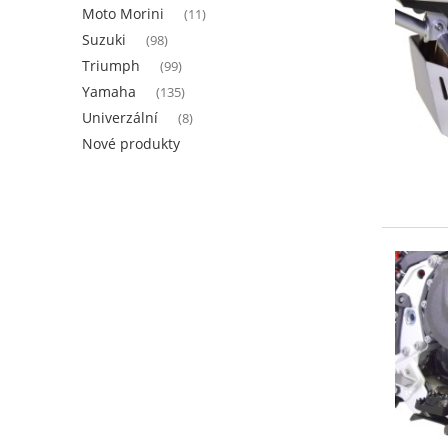
Moto Morini
(11)
Suzuki
(98)
Triumph
(99)
Yamaha
(135)
Univerzální
(8)
Nové produkty