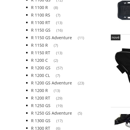
(12)
R 1100 R
(8)
R 1100 RS
(7)
R 1100 RT
(13)
R 1150 GS
(16)
nové
R 1150 GS Adventure
(11)
R 1150 R
(7)
R 1150 RT
(13)
R 1200 C
(2)
R 1200 GS
(57)
R 1200 CL
(7)
R 1200 GS Adventure
(23)
R 1200 R
(13)
R 1200 RT
(29)
R 1250 GS
(19)
R 1250 GS Adventure
(5)
R 1300 GS
(17)
R 1300 RT
(6)