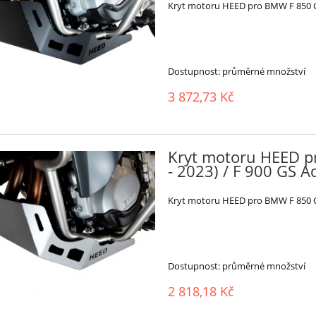
Kryt motoru HEED pro BMW F 850 GS 
Dostupnost:
průměrné množství
3 872,73 Kč
Kryt motoru HEED p
- 2023) / F 900 GS A
Kryt motoru HEED pro BMW F 850 GS 
Dostupnost:
průměrné množství
2 818,18 Kč