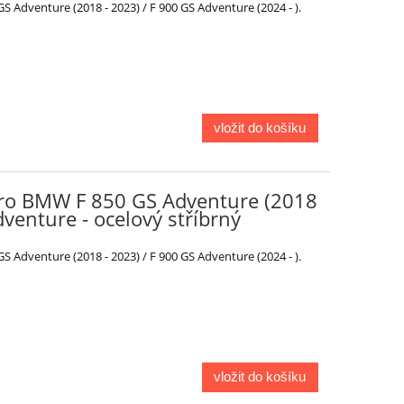
Adventure (2018 - 2023) / F 900 GS Adventure (2024 - ).
vložit do košíku
ro BMW F 850 GS Adventure (2018
dventure - ocelový stříbrný
Adventure (2018 - 2023) / F 900 GS Adventure (2024 - ).
vložit do košíku