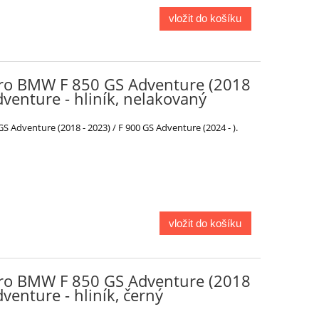
vložit do košíku
ro BMW F 850 GS Adventure (2018
dventure - hliník, nelakovaný
Adventure (2018 - 2023) / F 900 GS Adventure (2024 - ).
vložit do košíku
ro BMW F 850 GS Adventure (2018
venture - hliník, černý