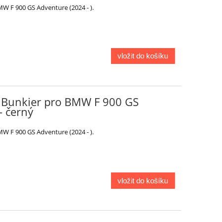
W F 900 GS Adventure (2024 - ).
vložit do košíku
 Bunkier pro BMW F 900 GS
– černý
W F 900 GS Adventure (2024 - ).
vložit do košíku