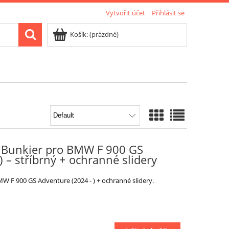
Vytvořit účet
Přihlásit se
Košík:
(prázdné)
 Bunkier pro BMW F 900 GS
) – stříbrný + ochranné slidery
 F 900 GS Adventure (2024 - ) + ochranné slidery.