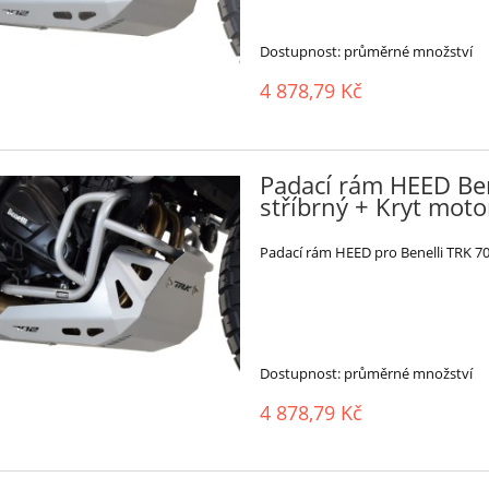
Dostupnost:
průměrné množství
4 878,79 Kč
Padací rám HEED Ben
stříbrný + Kryt moto
Padací rám HEED pro Benelli TRK 702
Dostupnost:
průměrné množství
4 878,79 Kč