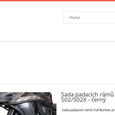
Sada padacích rámů 
502/502X - černý
Sada padacích rámů Full Bunker pro