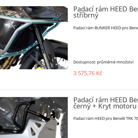
Padací rám HEED Ben
stříbrný
Padací rám BUNKER HEED pro Benell
Dostupnost:
průměrné množství
3 575,76 Kč
Padací rám HEED Ben
černý + Kryt motoru 
Padací rám HEED pro Benelli TRK 702