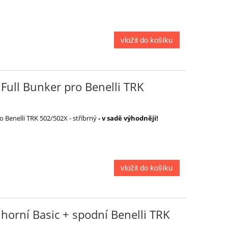
vložit do košíku
Full Bunker pro Benelli TRK
 Benelli TRK 502/502X - stříbrný
- v sadě výhodněji!
vložit do košíku
horní Basic + spodní Benelli TRK