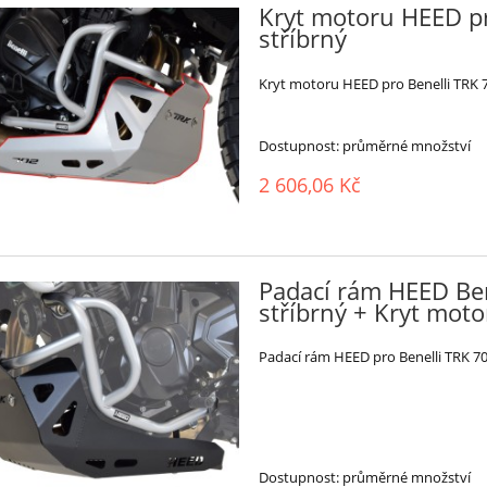
Kryt motoru HEED pr
stříbrný
Kryt motoru HEED pro Benelli TRK 7
Dostupnost:
průměrné množství
2 606,06 Kč
Padací rám HEED Ben
stříbrný + Kryt moto
Padací rám HEED pro Benelli TRK 70
Dostupnost:
průměrné množství