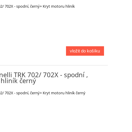
2/ 702X - spodní, černý+ Kryt motoru hliník
vložit do košíku
elli TRK 702/ 702X - spodní ,
hliník černý
2/ 702X - spodní, černý+ Kryt motoru hliník černý