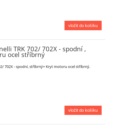
vložit do košíku
elli TRK 702/ 702X - spodní ,
ru ocel stříbrný
/ 702X - spodní, stříbrný+ Kryt motoru ocel stříbrný.
vložit do košíku