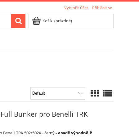
Vytvořit účet
Přihlásit se
Košík:
(prázdné)
Full Bunker pro Benelli TRK
 Benelli TRK 502/502X - černý
- v sadě výhodněji!