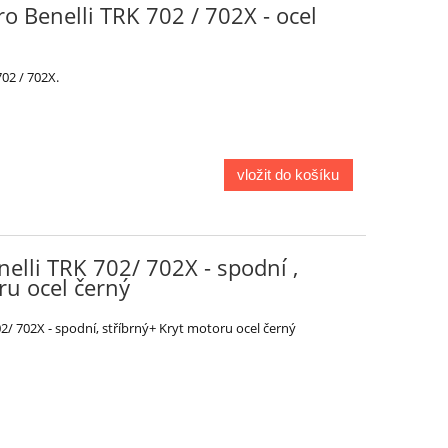
o Benelli TRK 702 / 702X - ocel
02 / 702X.
vložit do košíku
elli TRK 702/ 702X - spodní ,
ru ocel černý
2/ 702X - spodní, stříbrný+ Kryt motoru ocel černý