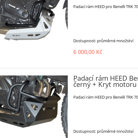
Padací rám HEED pro Benelli TRK 70
Dostupnost:
průměrné množství
6 000,00 Kč
Padací rám HEED Ben
černý + Kryt motoru 
Padací rám HEED pro Benelli TRK 70
Dostupnost:
průměrné množství