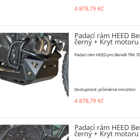
4 878,79 Kč
Padací rám HEED Ben
černý + Kryt motoru 
Padací rám HEED pro Benelli TRK 70
Dostupnost:
průměrné množství
4 878,79 Kč
Padací rám HEED Ben
černý + Kryt motoru 