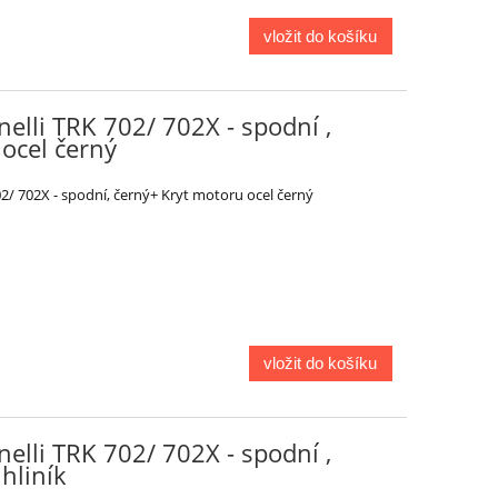
vložit do košíku
elli TRK 702/ 702X - spodní ,
ocel černý
2/ 702X - spodní, černý+ Kryt motoru ocel černý
vložit do košíku
elli TRK 702/ 702X - spodní ,
hliník