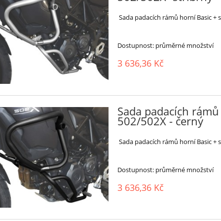
Sada padacích rámů horní Basic + s
Dostupnost:
průměrné množství
3 636,36 Kč
Sada padacích rámů 
502/502X - černý
Sada padacích rámů horní Basic + s
Dostupnost:
průměrné množství
3 636,36 Kč