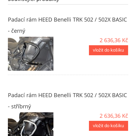
Padací rám HEED Benelli TRK 502 / 502X BASIC
- černý
2 636,36 Kč
vložit do košíku
Padací rám HEED Benelli TRK 502 / 502X BASIC
- stříbrný
2 636,36 Kč
vložit do košíku