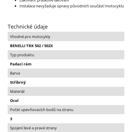
Lakování: práškové lakování
Instalace nevyžaduje úpravy původních součástí motocyklu
Technické údaje
Vhodné pro motocykly
BENELLI TRK 502 / 502X
Typ produktu
Padací rám
Barva
Stříbrný
Materiál
Ocel
Počet upevňovacích bodů na stranu
3
Spojení levé a pravé strany