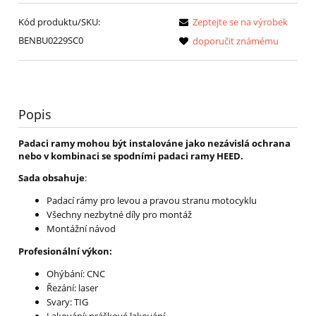
Kód produktu/SKU:
Zeptejte se na výrobek
BENBU0229SC0
doporučit známému
Popis
Padaci ramy mohou být instalováne jako nezávislá ochrana
nebo v kombinaci se spodními padaci ramy HEED.
Sada obsahuje
:
Padací rámy pro levou a pravou stranu motocyklu
Všechny nezbytné díly pro montáž
Montážní návod
Profesionální výkon:
Ohýbání: CNC
Řezání: laser
Svary: TIG