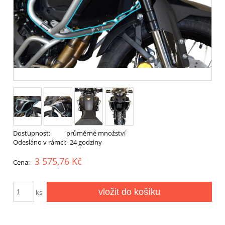
Dostupnost:
průměrné množství
Odesláno v rámci:
24 godziny
3 575,76 Kč
Cena:
vložit do košíku
ks