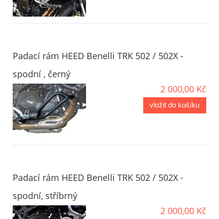
Padací rám HEED Benelli TRK 502 / 502X -
spodní , černý
2 000,00 Kč
vložit do košíku
Padací rám HEED Benelli TRK 502 / 502X -
spodní, stříbrný
2 000,00 Kč