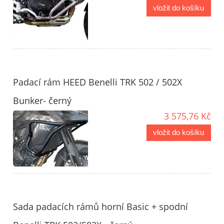
vložit do košíku
Padací rám HEED Benelli TRK 502 / 502X
Bunker- černý
3 575,76 Kč
vložit do košíku
Sada padacích rámů horní Basic + spodní