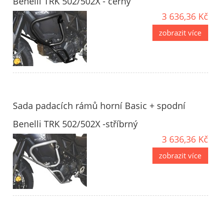
Benelli TRK 502/502X - černý
3 636,36 Kč
zobrazit více
Sada padacích rámů horní Basic + spodní
Benelli TRK 502/502X -stříbrný
3 636,36 Kč
zobrazit více