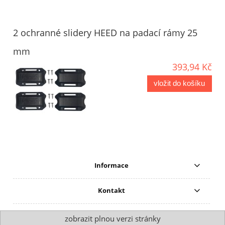
2 ochranné slidery HEED na padací rámy 25
mm
393,94 Kč
vložit do košíku
Informace
Kontakt
zobrazit plnou verzi stránky