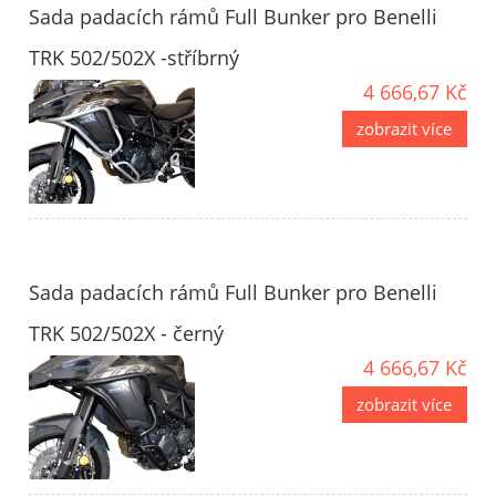
Sada padacích rámů Full Bunker pro Benelli
TRK 502/502X -stříbrný
4 666,67 Kč
zobrazit více
Sada padacích rámů Full Bunker pro Benelli
TRK 502/502X - černý
4 666,67 Kč
zobrazit více