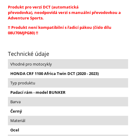
Produkt pro verzi DCT (automatická
převodovka),
neodpovídá verzi s manuální převodovkou a
Adventure Sports.
!! Produkt není kompatibilní s řadicí pákou (číslo dílu
08U70MJPG80) !!
Technické údaje
Vhodné pro motocykly
HONDA CRF 1100 Africa Twin DCT (2020 - 2023)
Typ produktu
Padací rám - model BUNKER
Barva
Černý
Materiál
Ocel