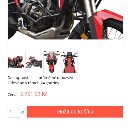
Dostupnost:
průměrné množství
Odesláno v rámci:
24 godziny
5 751,52 Kč
Cena:
vložit do košíku
ks