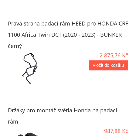
Pravá strana padací rám HEED pro HONDA CRF
1100 Africa Twin DCT (2020 - 2023) - BUNKER
černý
2 875,76 Kč
vložit do košíku
Držáky pro montáž světla Honda na padací
rám
987,88 Kč