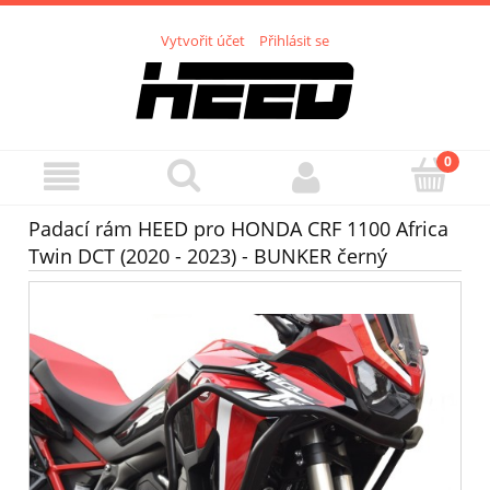
Vytvořit účet
Přihlásit se
Padací rám HEED pro HONDA CRF 1100 Africa
Twin DCT (2020 - 2023) - BUNKER černý