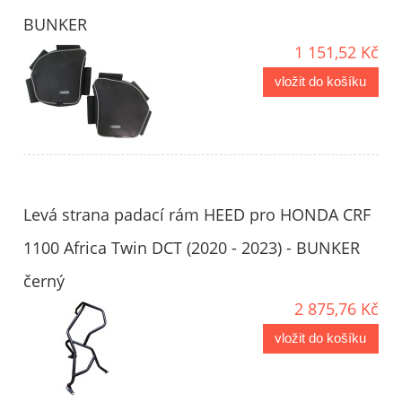
BUNKER
1 151,52 Kč
vložit do košíku
Levá strana padací rám HEED pro HONDA CRF
1100 Africa Twin DCT (2020 - 2023) - BUNKER
černý
2 875,76 Kč
vložit do košíku