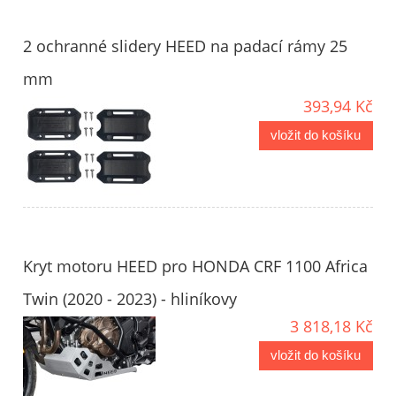
2 ochranné slidery HEED na padací rámy 25
mm
393,94 Kč
vložit do košíku
Kryt motoru HEED pro HONDA CRF 1100 Africa
Twin (2020 - 2023) - hliníkovy
3 818,18 Kč
vložit do košíku