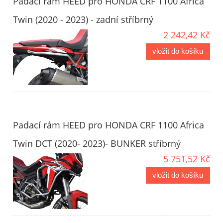
Padací rám HEED pro HONDA CRF 1100 Africa
Twin (2020 - 2023) - zadní stříbrný
2 242,42 Kč
vložit do košíku
Padací rám HEED pro HONDA CRF 1100 Africa
Twin DCT (2020- 2023)- BUNKER stříbrný
5 751,52 Kč
vložit do košíku