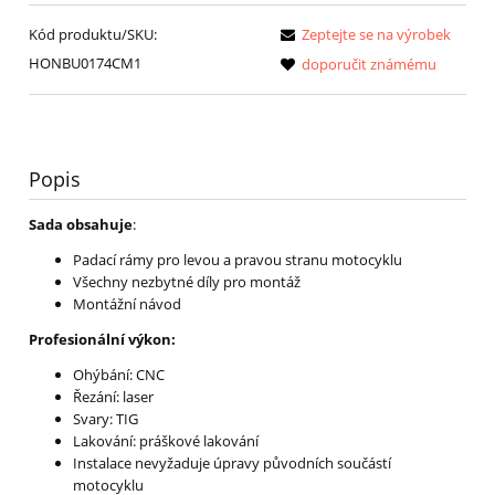
Kód produktu/SKU:
Zeptejte se na výrobek
HONBU0174CM1
doporučit známému
Popis
Sada obsahuje
:
Padací rámy pro levou a pravou stranu motocyklu
Všechny nezbytné díly pro montáž
Montážní návod
Profesionální výkon:
Ohýbání: CNC
Řezání: laser
Svary: TIG
Lakování: práškové lakování
Instalace nevyžaduje úpravy původních součástí
motocyklu