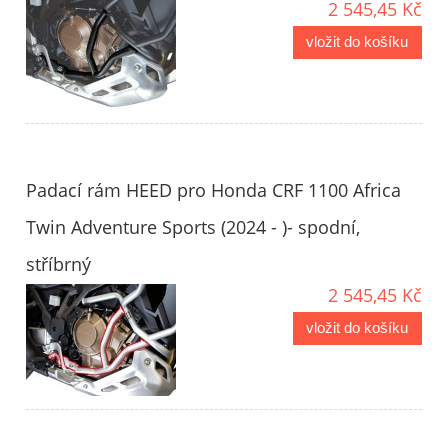
2 545,45 Kč
vložit do košíku
Padací rám HEED pro Honda CRF 1100 Africa
Twin Adventure Sports (2024 - )- spodní,
stříbrný
2 545,45 Kč
vložit do košíku