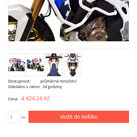
Dostupnost:
průměrné množství
Odesláno v rámci:
24 godziny
4 424,24 Kč
Cena:
vložit do košíku
ks