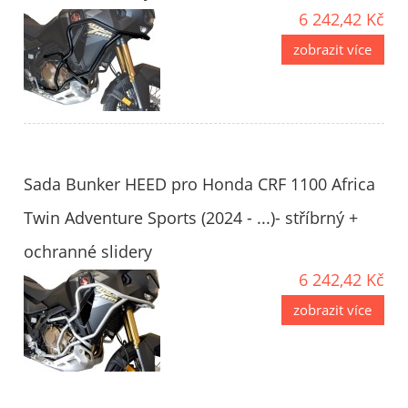
6 242,42 Kč
zobrazit více
Sada Bunker HEED pro Honda CRF 1100 Africa
Twin Adventure Sports (2024 - ...)- stříbrný +
ochranné slidery
6 242,42 Kč
zobrazit více