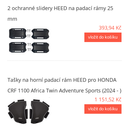
2 ochranné slidery HEED na padací rámy 25
mm
393,94 Kč
vložit do košíku
Tašky na horní padací rám HEED pro HONDA
CRF 1100 Africa Twin Adventure Sports (2024 - )
1 151,52 Kč
vložit do košíku