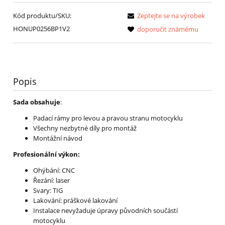
Kód produktu/SKU:
Zeptejte se na výrobek
HONUP0256BP1V2
doporučit známému
Popis
Sada obsahuje
:
Padací rámy pro levou a pravou stranu motocyklu
Všechny nezbytné díly pro montáž
Montážní návod
Profesionální výkon:
Ohýbání: CNC
Řezání: laser
Svary: TIG
Lakování: práškové lakování
Instalace nevyžaduje úpravy původních součástí
motocyklu