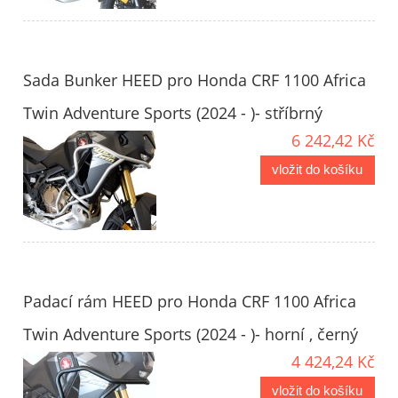
Sada Bunker HEED pro Honda CRF 1100 Africa
Twin Adventure Sports (2024 - )- stříbrný
6 242,42 Kč
vložit do košíku
Padací rám HEED pro Honda CRF 1100 Africa
Twin Adventure Sports (2024 - )- horní , černý
4 424,24 Kč
vložit do košíku