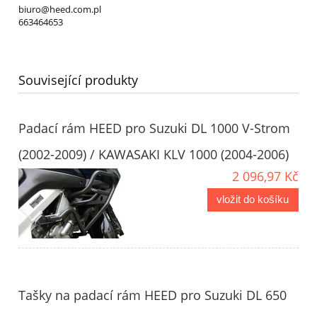
biuro@heed.com.pl
663464653
Související produkty
Padací rám HEED pro Suzuki DL 1000 V-Strom
(2002-2009) / KAWASAKI KLV 1000 (2004-2006)
2 096,97 Kč
vložit do košíku
Tašky na padací rám HEED pro Suzuki DL 650