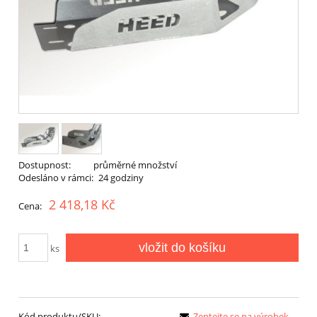
Dostupnost:
průměrné množství
Odesláno v rámci:
24 godziny
2 418,18 Kč
Cena:
vložit do košíku
ks
Kód produktu/SKU:
Zeptejte se na výrobek