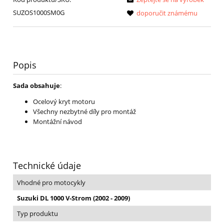
SUZOS1000SM0G
doporučit známému
Popis
Sada obsahuje
:
Ocelový kryt motoru
Všechny nezbytné díly pro montáž
Montážní návod
Technické údaje
Vhodné pro motocykly
Suzuki DL 1000 V-Strom (2002 - 2009)
Typ produktu